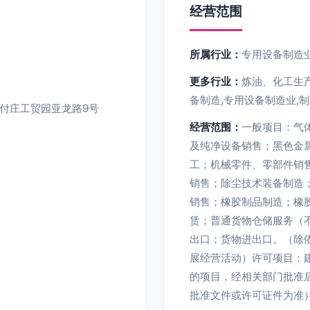
经营范围
所属行业：
专用设备制造
更多行业：
炼油、化工生
备制造,专用设备制造业,
付庄工贸园亚龙路9号
经营范围：
一般项目：气
及纯净设备销售；黑色金
工；机械零件、零部件销
销售；除尘技术装备制造
销售；橡胶制品制造；橡
赁；普通货物仓储服务（
出口；货物进出口。（除
展经营活动）许可项目：
的项目，经相关部门批准
批准文件或许可证件为准