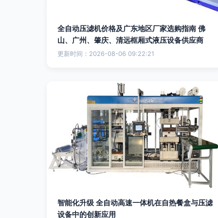
全自动压滤机价格及广东地区厂家选购指南 佛
山、广州、肇庆、清远框厢式液压设备供应商
更新时间：2026-08-06 09:22:21
智能化升级 全自动高速一体机在自热餐盒与压滤
设备中的创新应用