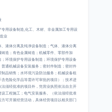
业
产专用设备制造,化工、木材、非金属加工专用设
制造业
体、液体分离及纯净设备制造；气体、液体分离
属铸造；有色金属铸造；机械零件、零部件加
售；环境保护专用设备制造；环境保护专用设备
；普通机械设备安装服务；密封件制造；密封件
胶制品销售；水环境污染防治服务；机械设备租
不含危险化学品等需许可审批的项目）；技术进
依法须经批准的项目外，凭营业执照依法自主开
建设工程施工；电气安装服务。（依法须经批准
后方可开展经营活动，具体经营项目以相关部门
）