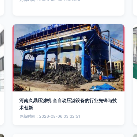
河南久鼎压滤机 全自动压滤设备的行业先锋与技
术创新
更新时间：2026-08-06 03:32:51