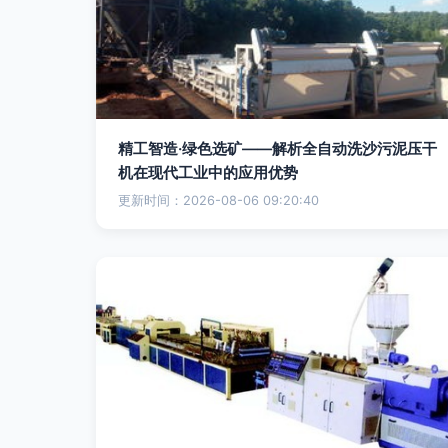
精工智造·绿色选矿——解析全自动洗沙污泥压干
机在现代工业中的应用优势
更新时间：2026-08-06 09:20:40