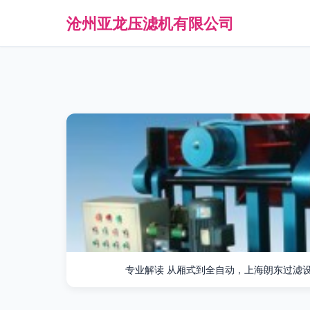
沧州亚龙压滤机有限公司
专业解读 从厢式到全自动，上海朗东过滤